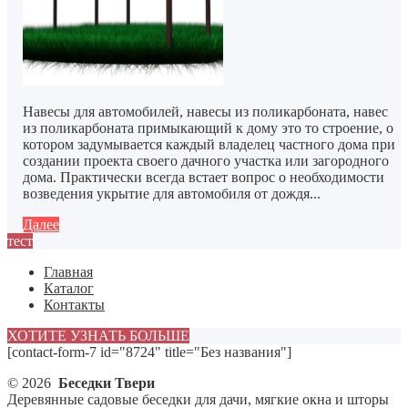
Навесы для автомобилей, навесы из поликарбоната, навес
из поликарбоната примыкающий к дому это то строение, о
котором задумывается каждый владелец частного дома при
создании проекта своего дачного участка или загородного
дома. Практически всегда встает вопрос о необходимости
возведения укрытие для автомобиля от дождя...
Далее
тест
Главная
Каталог
Контакты
ХОТИТЕ УЗНАТЬ БОЛЬШЕ
[contact-form-7 id="8724" title="Без названия"]
© 2026
Беседки Твери
Деревянные садовые беседки для дачи, мягкие окна и шторы