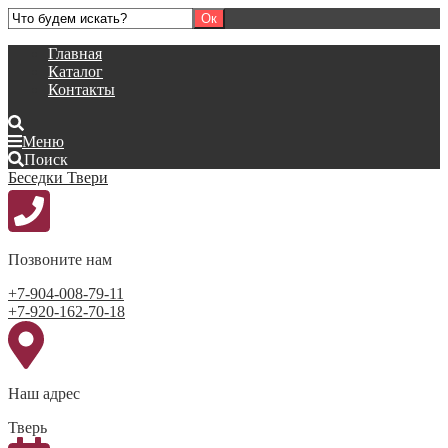
Главная
Каталог
Контакты
Меню
Поиск
Беседки Твери
Позвоните нам
+7-904-008-79-11
+7-920-162-70-18
Наш адрес
Тверь