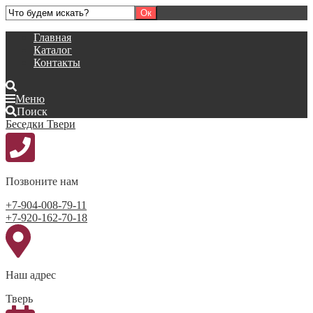
Главная
Каталог
Контакты
Меню
Поиск
Беседки Твери
Позвоните нам
+7-904-008-79-11
+7-920-162-70-18
Наш адрес
Тверь