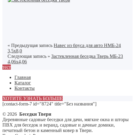
« Предыдущая запись
Навес из бруса для авто НМБ-24
3,5х8,0
Следующая запись »
Застекленная беседка Тверь МБ-23
4,06х4,06
тест
Главная
Каталог
Контакты
ХОТИТЕ УЗНАТЬ БОЛЬШЕ
[contact-form-7 id="8724" title="Без названия"]
© 2026
Беседки Твери
Деревянные садовые беседки для дачи, мягкие окна и шторы
ПВХ для беседок и веранд, садовые и дачные домики,
печатный бетон и каменный ковер в Твери.