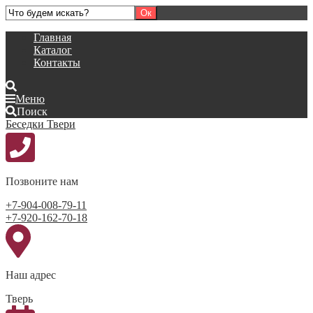
Главная
Каталог
Контакты
Меню
Поиск
Беседки Твери
Позвоните нам
+7-904-008-79-11
+7-920-162-70-18
Наш адрес
Тверь