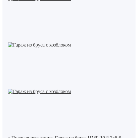
« Предыдущая запись
Гараж из бруса НМБ-10 8,2х5,6