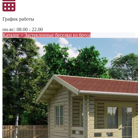
График работы
пн-вс: 08.00 - 22.00
Каталог
>
Застекленные беседки из бруса