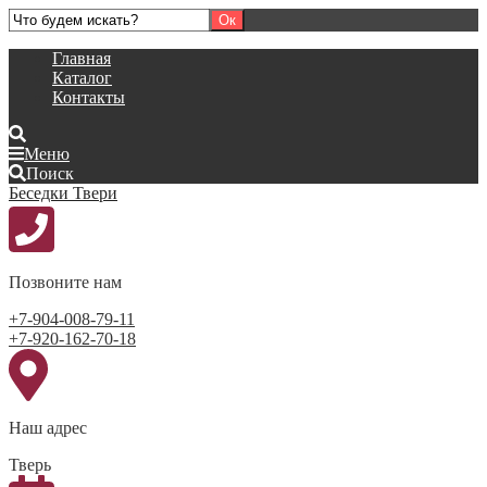
Главная
Каталог
Контакты
Меню
Поиск
Беседки Твери
Позвоните нам
+7-904-008-79-11
+7-920-162-70-18
Наш адрес
Тверь