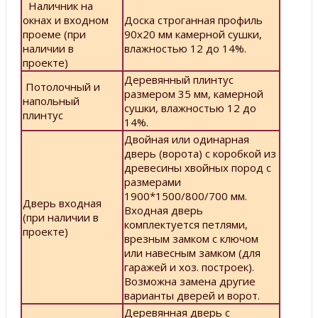
Наличник на
окнах и входном
Доска строганная профиль
проеме (при
90х20 мм камерной сушки,
наличии в
влажностью 12 до 14%.
проекте)
Деревянный плинтус
Потолочный и
размером 35 мм, камерной
напольный
сушки, влажностью 12 до
плинтус
14%.
Двойная или одинарная
дверь (ворота) с коробкой из
древесины хвойных пород с
размерами
1900*1500/800/700 мм.
Дверь входная
Входная дверь
(при наличии в
комплектуется петлями,
проекте)
врезным замком с ключом
или навесным замком (для
гаражей и хоз. построек).
Возможна замена другие
варианты дверей и ворот.
Деревянная дверь с