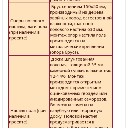
Брус сечением 150х50 мм,
производимый из дерева
хвойных пород естественной
Опоры полового
влажности, шаг опор
настила, лаги пола
полового настила 630 мм.
(при наличии в
Монтаж опор настила пола
проекте)
производится на
металлические крепления
(опора бруса).
Доска шпунтованная
половая, толщиной 35 мм
камерной сушки, влажностью
12-14%. Монтаж
производится открытым
методом с применением
оцинкованных гвоздей или
анодированных саморезов.
Возможна замена на
Настил пола (при
палубную или террасную
наличии в
доску. Половой настил
проекте)
предусматривается в
проектах: беседки, садовые,