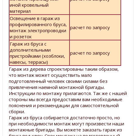
иной кровельный
материал
Освещение в гараж из
профилированного бруса,
расчет по запросу
монтаж электропроводки
и розеток
Гараж из бруса с
дополнительными
расчет по запросу
пристройками (хозблоки,
навесы, террасы)
Гараж из дерева спроектированы таким образом,
что монтаж может осуществить мало
подготовленный человек своими силами без
привлечения наемной монтажной бригады.
Инструкции по монтажу прилагаются. Так же с нашей
стороны мы всегда предоставим вам необходимые
пояснения и рекомендации для самостоятельной
сборки.
Гараж из бруса собирается достаточно просто, но
при необходимости монтаж могут произвести наши
монтажные бригады. Вы можете заказать гараж из
бруса под ключ. Срок монтажа на подготовленный