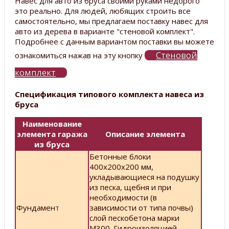
Навес для авто из бруса своими руками недорого
это реально. Для людей, любящих строить все
самостоятельно, мы предлагаем поставку навес для
авто из дерева в варианте "стеновой комплект".
Подробнее с данным вариантом поставки вы можете
Стеновой
ознакомиться нажав на эту кнопку
комплект
Спецификация типового комплекта навеса из
бруса
Наименование
элемента гаража
Описание элемента
из бруса
Бетонные блоки
400х200х200 мм,
укладывающиеся на подушку
из песка, щебня и при
необходимости (в
Фундамен
т
зависимости от типа почвы)
слой пескобетона марки
М300. Гидроизоляцией