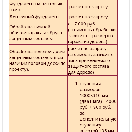
Фундамент на винтовых
расчет по запросу
сваях
Ленточный фундамент
расчет по запросу
от 7 000 руб.
Обработка нижней
(стоимость обработки
обвязки гаража из бруса
зависит от размеров
защитным составом
гаража из дерева)
расчет по запросу
Обработка половой доски
(стоимость зависит от
защитным составом (при
типа применяемого
наличии половой доски по
защитного состава
проекту).
для дерева)
ступенька
размеров
1000х310 мм
(два шага) - 4000
руб. + 800 руб.
за
дополнительную
ступеньку
высотой 135 мм.