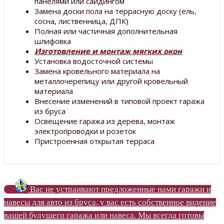
панелями или сайдингом
Замена доски пола на террасную доску (ель,
сосна, лиственница, ДПК)
Полная или частичная дополнительная
шлифовка
Изготовление и монтаж мягких окон
Установка водосточной системы
Замена кровельного материала на
металлочерепицу или другой кровельный
материала
Внесение изменений в типовой проект гаража
из бруса
Освещение гаража из дерева, монтаж
электропроводки и розеток
Пристроенная открытая терраса
Вас не устраивают предложенные нами гаражи и
навесы для авто из бруса, у вас есть собственное видение
вашей будущего гаража или навеса. Мы всегда готовы