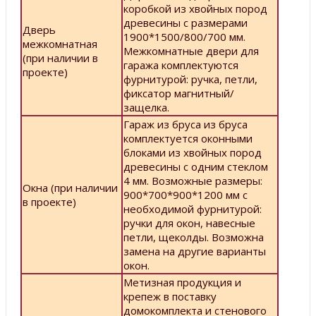
коробкой из хвойных пород
древесины с размерами
Дверь
1900*1500/800/700 мм.
межкомнатная
Межкомнатные двери для
(при наличии в
гаража комплектуются
проекте)
фурнитурой: ручка, петли,
фиксатор магнитный/
защелка.
Гараж из бруса из бруса
комплектуется оконными
блоками из хвойных пород
древесины с одним стеклом
4 мм. Возможные размеры:
Окна (при наличии
900*700*900*1200 мм с
в проекте)
необходимой фурнитурой:
ручки для окон, навесные
петли, щеколды. Возможна
замена на другие варианты
окон.
Метизная продукция и
крепеж в поставку
домокомплекта и стенового