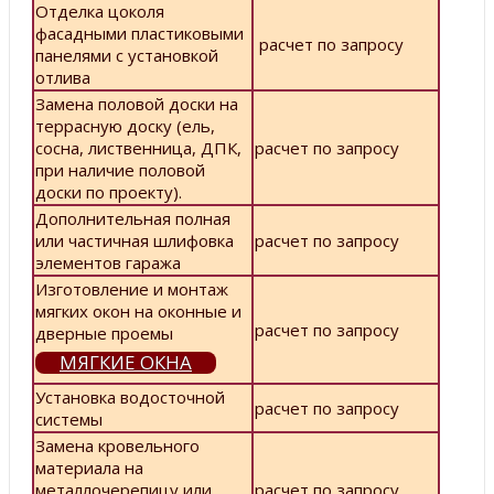
Отделка цоколя
фасадными пластиковыми
расчет по запросу
панелями с установкой
отлива
Замена половой доски на
террасную доску (ель,
сосна, лиственница, ДПК,
расчет по запросу
при наличие половой
доски по проекту).
Дополнительная полная
или частичная шлифовка
расчет по запросу
элементов гаража
Изготовление и монтаж
мягких окон на оконные и
расчет по запросу
дверные проемы
МЯГКИЕ ОКНА
Установка водосточной
расчет по запросу
системы
Замена кровельного
материала на
металлочерепицу или
расчет по запросу