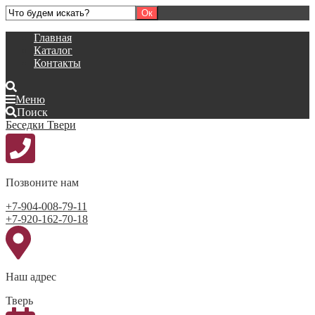
Главная
Каталог
Контакты
Меню
Поиск
Беседки Твери
Позвоните нам
+7-904-008-79-11
+7-920-162-70-18
Наш адрес
Тверь