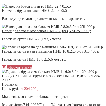
Навес из бруса для авто НМБ-22 4,0х5,5
Вас не устраивают предложенные нами гаражи и...
Навес для авто с хозблоком НМБ-5 8,0х3,5 от 251 900 р
Гараж из бруса НМБ-5 8,0х3,5 метра ...
Гараж из бруса на две машины НМБ-10 8,2х5,6 от 313 400 р
Гараж из бруса НМБ-10 8,2х5,6 метра ...
Оформить заказ
Продукт:
Гараж из бруса с хозблоком НМБ-11 6,0х3,0 от 204
200 р
Под заказ
Цена, руб:
от 204 200 р.
Мы свяжемся с вами в ближайшее время
[contact-form-7 id="9830" title="Контактная форма для кнопки