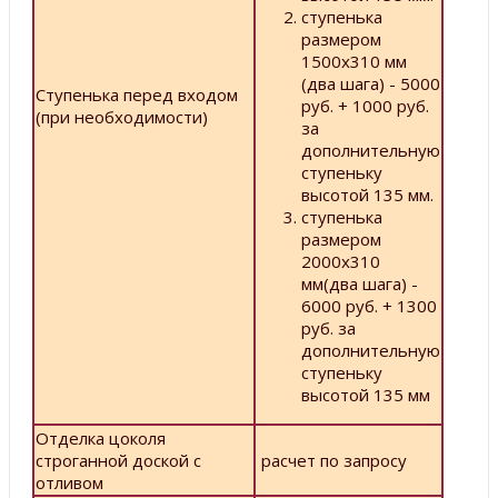
ступенька
размером
1500х310 мм
(два шага) - 5000
Ступенька перед входом
руб. + 1000 руб.
(при необходимости)
за
дополнительную
ступеньку
высотой 135 мм.
ступенька
размером
2000х310
мм(два шага) -
6000 руб. + 1300
руб. за
дополнительную
ступеньку
высотой 135 мм
Отделка цоколя
строганной доской с
расчет по запросу
отливом