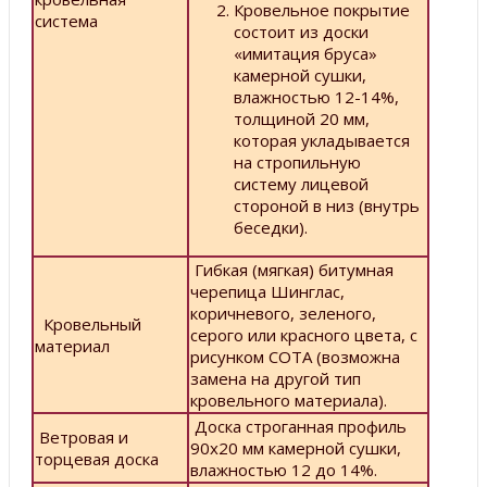
Кровельное покрытие
система
состоит из доски
«имитация бруса»
камерной сушки,
влажностью 12-14%,
толщиной 20 мм,
которая укладывается
на стропильную
систему лицевой
стороной в низ (внутрь
беседки).
Гибкая (мягкая) битумная
черепица Шинглас,
коричневого, зеленого,
Кровельный
серого или красного цвета, с
материал
рисунком СОТА (возможна
замена на другой тип
кровельного материала).
Доска строганная профиль
Ветровая и
90х20 мм камерной сушки,
торцевая доска
влажностью 12 до 14%.