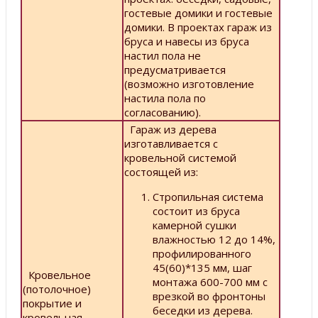
гостевые домики и гостевые
домики. В проектах гараж из
бруса и навесы из бруса
настил пола не
предусматривается
(возможно изготовление
настила пола по
согласованию).
Гараж из дерева
изготавливается с
кровельной системой
состоящей из:
Стропильная система
состоит из бруса
камерной сушки
влажностью 12 до 14%,
профилированного
45(60)*135 мм, шаг
Кровельное
монтажа 600-700 мм с
(потолочное)
врезкой во фронтоны
покрытие и
беседки из дерева.
кровельная