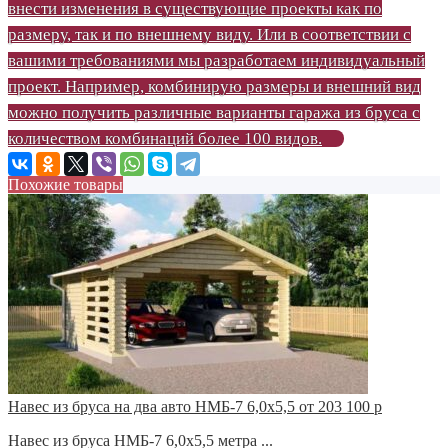
внести изменения в существующие проекты как по
размеру, так и по внешнему виду. Или в соответствии с
вашими требованиями мы разработаем индивидуальный
проект. Например, комбинирую размеры и внешний вид
можно получить различные варианты гаража из бруса с
количеством комбинаций более 100 видов.
Похожие товары
Навес из бруса на два авто НМБ-7 6,0х5,5 от 203 100 р
Навес из бруса НМБ-7 6,0х5,5 метра ...