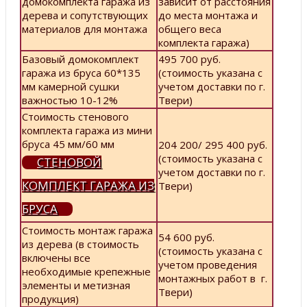
домокомплекта гаража из
зависит от расстояния
дерева и сопутствующих
до места монтажа и
материалов для монтажа
общего веса
комплекта гаража)
Базовый домокомплект
495 700 руб.
гаража из бруса 60*135
(стоимость указана с
мм камерной сушки
учетом доставки по г.
важностью 10-12%
Твери)
Стоимость стенового
комплекта гаража из мини
бруса 45 мм/60 мм
204 200/ 295 400 руб.
(стоимость указана с
СТЕНОВОЙ
учетом доставки по г.
КОМПЛЕКТ ГАРАЖА ИЗ
Твери)
БРУСА
Стоимость монтаж гаража
54 600 руб.
из дерева (в стоимость
(стоимость указана с
включены все
учетом проведения
необходимые крепежные
монтажных работ в г.
элементы и метизная
Твери)
продукция)