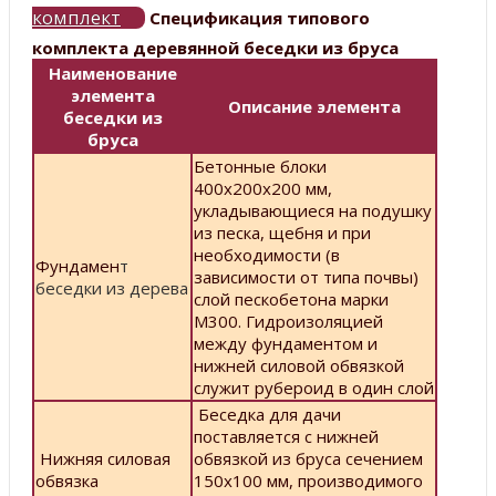
комплект
Спецификация типового
комплекта деревянной беседки из бруса
Наименование
элемента
Описание элемента
беседки из
бруса
Бетонные блоки
400х200х200 мм,
укладывающиеся на подушку
из песка, щебня и при
необходимости (в
Фундамен
т
зависимости от типа почвы)
беседки из дерева
слой пескобетона марки
М300. Гидроизоляцией
между фундаментом и
нижней силовой обвязкой
служит рубероид в один слой
Беседка для дачи
поставляется с нижней
Нижняя силовая
обвязкой из бруса сечением
обвязка
150х100 мм, производимого