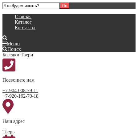
Главная
Каталог
Контакты
Меню
Поиск
Беседки Твери
Позвоните нам
+7-904-008-79-11
+7-920-162-70-18
Наш адрес
Тверь