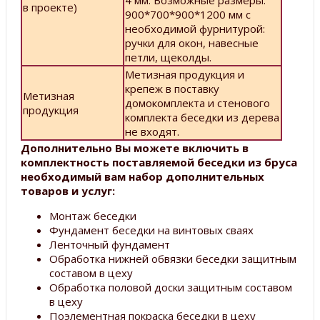
в проекте)
900*700*900*1200 мм с
необходимой фурнитурой:
ручки для окон, навесные
петли, щеколды.
Метизная продукция и
крепеж в поставку
Метизная
домокомплекта и стенового
продукция
комплекта беседки из дерева
не входят.
Дополнительно Вы можете включить в
комплектность поставляемой беседки из бруса
необходимый вам набор дополнительных
товаров и услуг:
Монтаж беседки
Фундамент беседки на винтовых сваях
Ленточный фундамент
Обработка нижней обвязки беседки защитным
составом в цеху
Обработка половой доски защитным составом
в цеху
Поэлементная покраска беседки в цеху