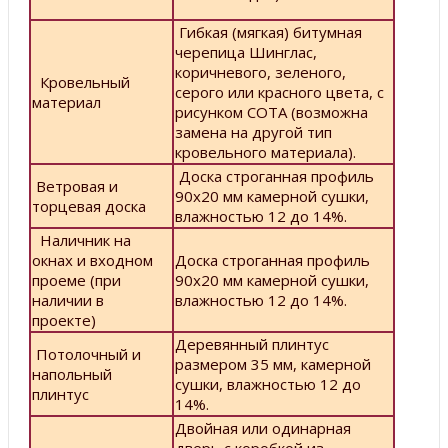
Гибкая (мягкая) битумная
черепица Шинглас,
коричневого, зеленого,
Кровельный
серого или красного цвета, с
материал
рисунком СОТА (возможна
замена на другой тип
кровельного материала).
Доска строганная профиль
Ветровая и
90х20 мм камерной сушки,
торцевая доска
влажностью 12 до 14%.
Наличник на
окнах и входном
Доска строганная профиль
проеме (при
90х20 мм камерной сушки,
наличии в
влажностью 12 до 14%.
проекте)
Деревянный плинтус
Потолочный и
размером 35 мм, камерной
напольный
сушки, влажностью 12 до
плинтус
14%.
Двойная или одинарная
дверь с коробкой из