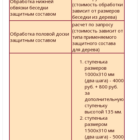
Обработка нижней
(стоимость обработки
обвязки беседки
зависит от размеров
защитным составом
беседки из дерева)
расчет по запросу
(стоимость зависит от
Обработка половой доски
типа применяемого
защитным составом
защитного состава
для дерева)
ступенька
размеров
1000х310 мм
(два шага) - 4000
руб. + 800 руб.
за
дополнительную
ступеньку
высотой 135 мм.
ступенька
размером
1500х310 мм
(два шага) - 5000