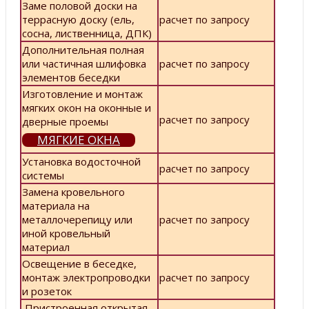
Заме половой доски на
террасную доску (ель,
расчет по запросу
сосна, лиственница, ДПК)
Дополнительная полная
или частичная шлифовка
расчет по запросу
элементов беседки
Изготовление и монтаж
мягких окон на оконные и
расчет по запросу
дверные проемы
МЯГКИЕ ОКНА
Установка водосточной
расчет по запросу
системы
Замена кровельного
материала на
металлочерепицу или
расчет по запросу
иной кровельный
материал
Освещение в беседке,
монтаж электропроводки
расчет по запросу
и розеток
Пристроенная открытая