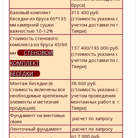
бруса)
Базовый комплект
313 400 руб.
беседки из бруса 60*135
(стоимость указана с
мм камерной сушки
учетом доставки по г.
важностью 10-12%
Твери)
Стоимость стенового
комплекта из бруса 45/60
137 400/193 000 руб.
СТЕНОВОЙ
мм
(стоимость указана с
учетом доставки по г.
КОМПЛЕКТ
Твери)
БЕСЕДКИ
Монтаж беседки (в
38 600 руб.
стоимость включены все
(стоимость указана с
необходимые крепежные
учетом проведения
элементы и метизная
монтажных работ в г.
продукция)
Твери)
Фундамент на винтовых
расчет по запросу
сваях
Ленточный фундамент
расчет по запросу
от 7 000 руб.