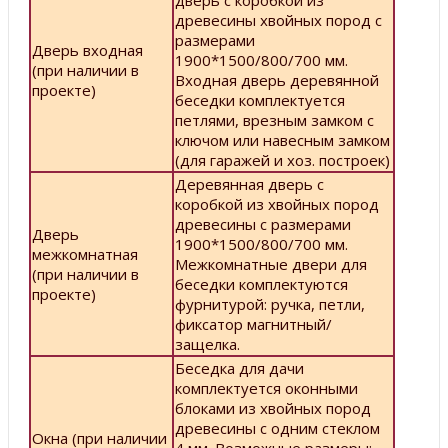
древесины хвойных пород с
размерами
Дверь входная
1900*1500/800/700 мм.
(при наличии в
Входная дверь деревянной
проекте)
беседки комплектуется
петлями, врезным замком с
ключом или навесным замком
(для гаражей и хоз. построек)
Деревянная дверь с
коробкой из хвойных пород
древесины с размерами
Дверь
1900*1500/800/700 мм.
межкомнатная
Межкомнатные двери для
(при наличии в
беседки комплектуются
проекте)
фурнитурой: ручка, петли,
фиксатор магнитный/
защелка.
Беседка для дачи
комплектуется оконными
блоками из хвойных пород
древесины с одним стеклом
Окна (при наличии
4 мм. Возможные размеры: