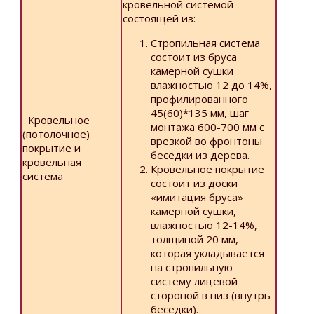
кровельной системой
состоящей из:
Стропильная система
состоит из бруса
камерной сушки
влажностью 12 до 14%,
профилированного
45(60)*135 мм, шаг
Кровельное
монтажа 600-700 мм с
(потолочное)
врезкой во фронтоны
покрытие и
беседки из дерева.
кровельная
Кровельное покрытие
система
состоит из доски
«имитация бруса»
камерной сушки,
влажностью 12-14%,
толщиной 20 мм,
которая укладывается
на стропильную
систему лицевой
стороной в низ (внутрь
беседки).