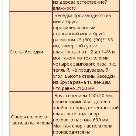
из дерева естественной
влажности
Беседка производится из
мини-бруса
(профилированный
строганный мини-брус)
размером 45,(60), (90)*135
мм, камерной сушки
Стены беседки
влажно
стью от 12 до 14% и
монтажом по технологии
четырех замкового паза, т.е.
тёплый, не продуваемый
угол. Высота стены беседки
из бруса равна 16 венцам,
что равно 2160 мм.
Брус сечением 150х50 мм,
производимый из дерева
хвойных пород естественной
влажности, шаг опор
Опоры полового
полового настила 630 мм.
настила (лаги пола)
Монтаж опор настила пола
производится на