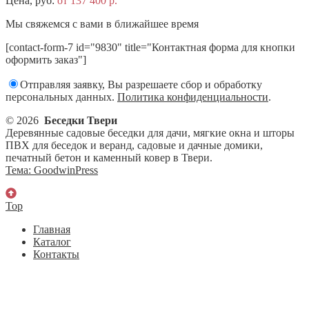
Цена, руб:
от 137 400 р.
Мы свяжемся с вами в ближайшее время
[contact-form-7 id="9830" title="Контактная форма для кнопки
оформить заказ"]
Отправляя заявку, Вы разрешаете сбор и обработку
персональных данных.
Политика конфиденциальности
.
© 2026
Беседки Твери
Деревянные садовые беседки для дачи, мягкие окна и шторы
ПВХ для беседок и веранд, садовые и дачные домики,
печатный бетон и каменный ковер в Твери.
Тема: GoodwinPress
Top
Главная
Каталог
Контакты