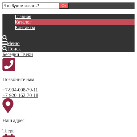
Главная
Каталог
Контакты
Меню
Поиск
Беседки Твери
Позвоните нам
+7-904-008-79-11
+7-920-162-70-18
Наш адрес
Тверь